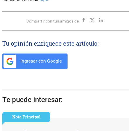
Compartir con tus amigos de
Tu opinión enriquece este artículo:
Ingresar con Google
Te puede interesar:
Nota Principal