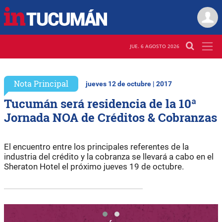
JUE. 6 AGOSTO 2026
Nota Principal
jueves 12 de octubre | 2017
Tucumán será residencia de la 10ª
Jornada NOA de Créditos & Cobranzas
El encuentro entre los principales referentes de la
industria del crédito y la cobranza se llevará a cabo en el
Sheraton Hotel el próximo jueves 19 de octubre.