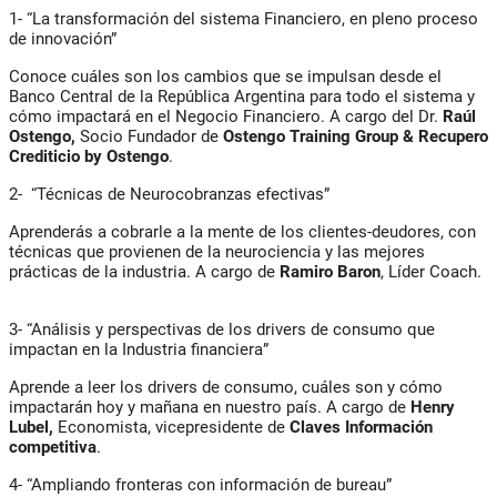
1- “La transformación del sistema Financiero, en pleno proceso
de innovación”
Conoce cuáles son los cambios que se impulsan desde el
Banco Central de la República Argentina para todo el sistema y
cómo impactará en el Negocio Financiero. A cargo del Dr.
Raúl
Ostengo,
Socio Fundador de
Ostengo Training Group & Recupero
Crediticio by Ostengo
.
2- “Técnicas de Neurocobranzas efectivas”
Aprenderás a cobrarle a la mente de los clientes-deudores, con
técnicas que provienen de la neurociencia y las mejores
prácticas de la industria. A cargo de
Ramiro Baron
, Líder Coach.
3- “Análisis y perspectivas de los drivers de consumo que
impactan en la Industria financiera”
Aprende a leer los drivers de consumo, cuáles son y cómo
impactarán hoy y mañana en nuestro país. A cargo de
Henry
Lubel,
Economista, vicepresidente de
Claves Información
competitiva
.
4- “Ampliando fronteras con información de bureau”