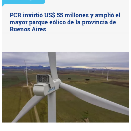
PCR invirtió US$ 55 millones y amplió el
mayor parque eólico de la provincia de
Buenos Aires