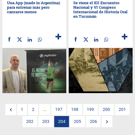
Una App (made in Argentina)
Se viene el XII Encuentro
para entrenar más pero
Nacional y VI Congreso
cansarse menos
Internacional de Historia Oral
en Tucumán
1
2
...
197
198
199
200
201
202
203
204
205
206