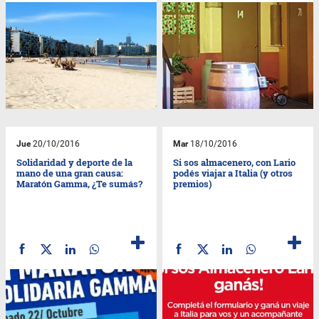
Jue
20/10/2016
Mar
18/10/2016
Solidaridad y deporte de la
Si sos almacenero, con Lario
mano de una gran causa:
podés viajar a Italia (y otros
Maratón Gamma, ¿Te sumás?
premios)