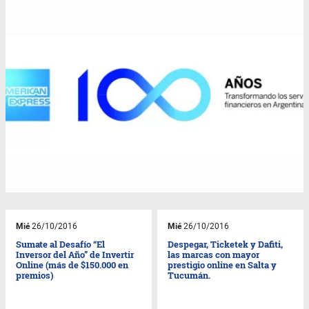
Mié
26/10/2016
Mié
26/10/2016
Sumate al Desafío “El
Despegar, Ticketek y Dafiti,
Inversor del Año” de Invertir
las marcas con mayor
Online (más de $150.000 en
prestigio online en Salta y
premios)
Tucumán.