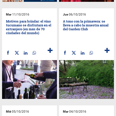
Mar
11/10/2016
Jue
06/10/2016
Motivos para brindar: el vino
A tono con la primavera: se
tucumano se disfrutará en el
lleva a cabo la muestra anual
extranjero (en más de 70
del Garden Club
ciudades del mundo)
Mié
05/10/2016
Mar
04/10/2016