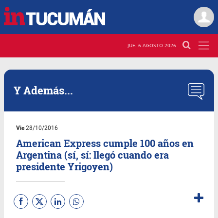
JUE. 6 AGOSTO 2026
Y Además...
Vie
28/10/2016
American Express cumple 100 años en
Argentina (sí, sí: llegó cuando era
presidente Yrigoyen)