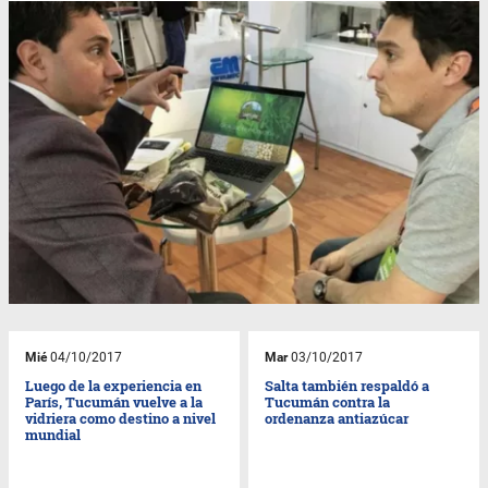
Mié
04/10/2017
Mar
03/10/2017
Luego de la experiencia en
Salta también respaldó a
París, Tucumán vuelve a la
Tucumán contra la
vidriera como destino a nivel
ordenanza antiazúcar
mundial