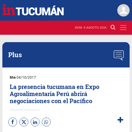
DOM. 9 AGOSTO 2026
Plus
Mié
04/10/2017
La presencia tucumana en Expo
Agroalimentaria Perú abrirá
negociaciones con el Pacífico