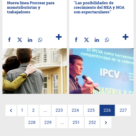
Nueva línea Procrear para
"Las posibilidades de
monotributistas y
crecimiento del NEA y NOA
trabajadores
son espectaculares"
1
2
...
223
224
225
226
227
228
229
...
251
252