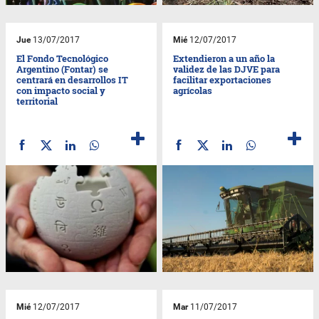
Jue
13/07/2017
Mié
12/07/2017
El Fondo Tecnológico
Extendieron a un año la
Argentino (Fontar) se
validez de las DJVE para
centrará en desarrollos IT
facilitar exportaciones
con impacto social y
agrícolas
territorial
Mié
12/07/2017
Mar
11/07/2017